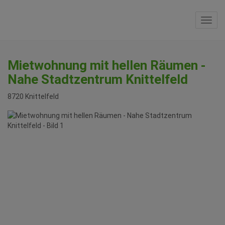
Navi
Mietwohnung mit hellen Räumen -
Nahe Stadtzentrum Knittelfeld
8720 Knittelfeld