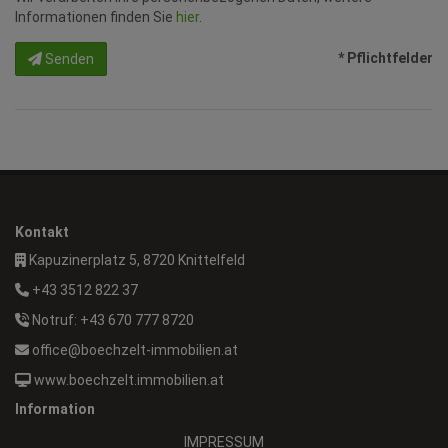
Informationen finden Sie
hier
.
* Pflichtfelder
Senden
Kontakt
Kapuzinerplatz 5, 8720 Knittelfeld
+43 3512 822 37
Notruf: +43 670 777 8720
office@boechzelt-immobilien.at
www.boechzelt.immobilien.at
Information
IMPRESSUM