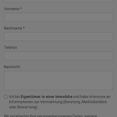
Vorname
Nachname
Telefon
Nachricht
Ich bin
Eigentümer:in einer Immobilie
und habe Interesse an
Informationen zur Vermarktung (Beratung, Marktüberblick
oder Bewertung).
Wir verarbeiten Ihre personenbezogenen Daten, weitere