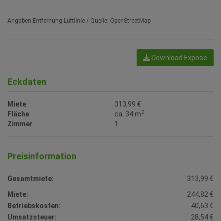
Angaben Entfernung Luftlinie / Quelle: OpenStreetMap
Download Expose
Eckdaten
Miete
313,99 €
2
Fläche
ca. 34 m
Zimmer
1
Preisinformation
Gesamtmiete:
313,99 €
Miete:
244,82 €
Betriebskosten:
40,63 €
Umsatzsteuer:
28,54 €