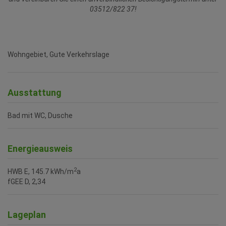
03512/822 37!
Wohngebiet, Gute Verkehrslage
Ausstattung
Bad mit WC
Dusche
Energieausweis
2
HWB
E, 145.7 kWh/m
a
fGEE
D, 2,34
Lageplan