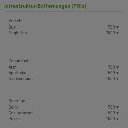
Infrastruktur/Entfernungen (POIs)
Verkehr
Bus
500 m
Flughafen
7000 m
Gesundheit
Arzt
500 m
Apotheke
500 m
Krankenhaus
1000 m
Sonstige
Bank
500 m
Geldautomat
500 m
Polizei
1000 m