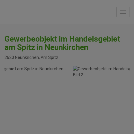
Navi
Gewerbeobjekt im Handelsgebiet
am Spitz in Neunkirchen
2620 Neunkirchen
, Am Spitz