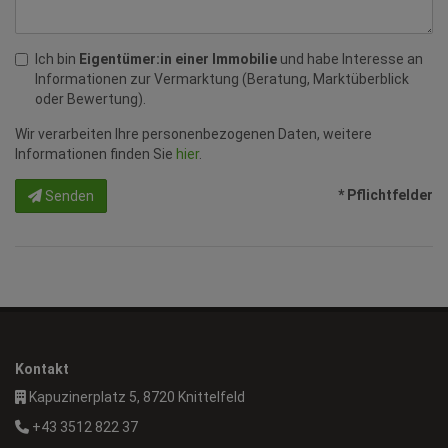
Ich bin
Eigentümer:in einer Immobilie
und habe Interesse an
Informationen zur Vermarktung (Beratung, Marktüberblick
oder Bewertung).
Wir verarbeiten Ihre personenbezogenen Daten, weitere
Informationen finden Sie
hier
.
* Pflichtfelder
Senden
Kontakt
Kapuzinerplatz 5, 8720 Knittelfeld
+43 3512 822 37