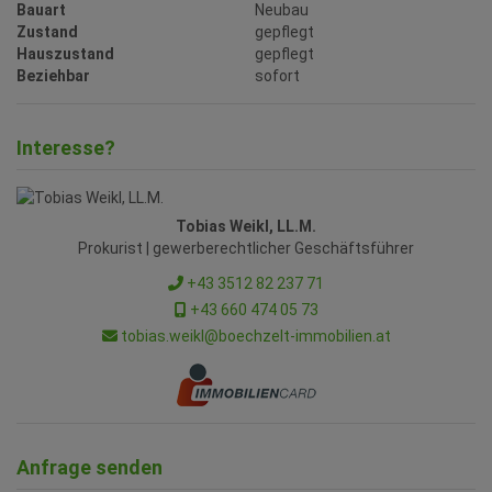
Bauart
Neubau
Zustand
gepflegt
Hauszustand
gepflegt
Beziehbar
sofort
Interesse?
Tobias Weikl, LL.M.
Prokurist | gewerberechtlicher Geschäftsführer
+43 3512 82 237 71
+43 660 474 05 73
tobias.weikl@boechzelt-immobilien.at
Anfrage senden