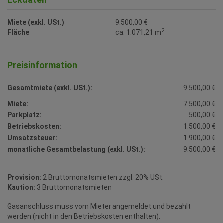
Miete (exkl. USt.)
9.500,00 €
2
Fläche
ca. 1.071,21 m
Preisinformation
Gesamtmiete (exkl. USt.):
9.500,00 €
Miete:
7.500,00 €
Parkplatz:
500,00 €
Betriebskosten:
1.500,00 €
Umsatzsteuer:
1.900,00 €
monatliche Gesamtbelastung (exkl. USt.):
9.500,00 €
Provision:
2 Bruttomonatsmieten zzgl. 20% USt.
Kaution:
3 Bruttomonatsmieten
Gasanschluss muss vom Mieter angemeldet und bezahlt
werden (nicht in den Betriebskosten enthalten).