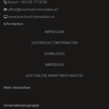
Notruf: +43 670 777 8720
office@boechzelt-immobilien.at
www.boechzelt.immobilien.at
Information
IMPRESSUM
DATENSCHUTZINFORMATION
DOWNLOADS
IMMOBILIEN
KOSTENLOSE MARKTWERTANALYSE
Mehr Immobilien
Unternehmensgruppe