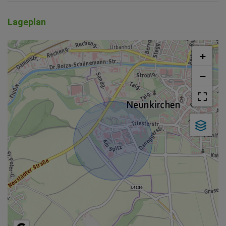
Lageplan
+
−