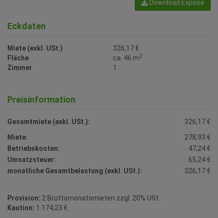
Download Expose
Eckdaten
Miete (exkl. USt.)
326,17 €
2
Fläche
ca. 46 m
Zimmer
1
Preisinformation
Gesamtmiete (exkl. USt.):
326,17 €
Miete:
278,93 €
Betriebskosten:
47,24 €
Umsatzsteuer:
65,24 €
monatliche Gesamtbelastung (exkl. USt.):
326,17 €
Provision:
2 Bruttomonatsmieten zzgl. 20% USt.
Kaution:
1.174,23 €