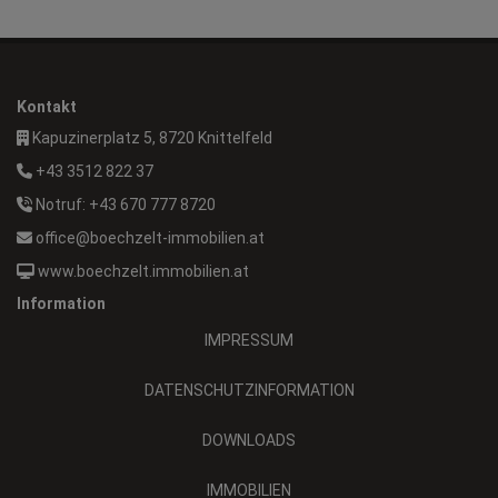
Kontakt
Kapuzinerplatz 5, 8720 Knittelfeld
+43 3512 822 37
Notruf: +43 670 777 8720
office@boechzelt-immobilien.at
www.boechzelt.immobilien.at
Information
IMPRESSUM
DATENSCHUTZINFORMATION
DOWNLOADS
IMMOBILIEN