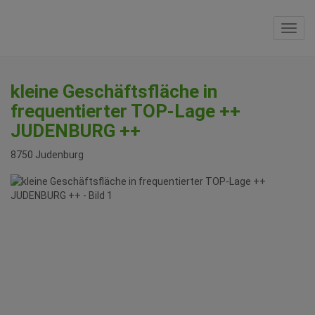
Navi
kleine Geschäftsfläche in
frequentierter TOP-Lage ++
JUDENBURG ++
8750 Judenburg