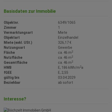
Basisdaten zur Immobilie
Objektnr.
6349/1065
Zimmer
1
Vermarktungsart
Miete
Objektart
Einzelhandel
Miete (exkl. USt.)
326,17 €
Nutzungsart
Gewerbe
2
Fläche
ca. 46 m
2
Nutzfläche
ca. 46 m
2
Gesamtfläche
ca. 46 m
2
HWB
E, 186 kWh/m
a
fGEE
E, 2,55
gültig bis
03.04.2029
Beziehbar
ab sofort
Interesse?