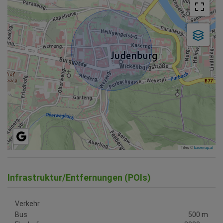
Tiles ©
basemap.at
Infrastruktur/Entfernungen (POIs)
Verkehr
Bus
500 m