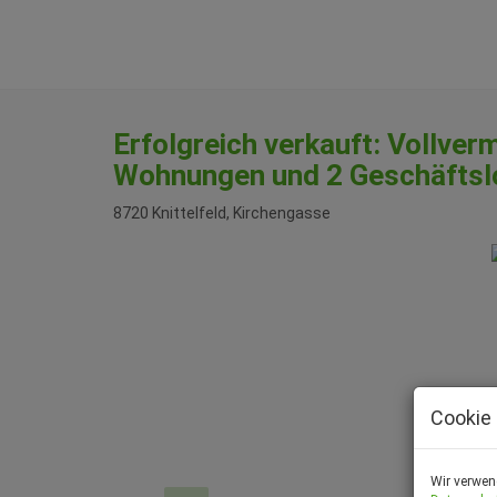
Erfolgreich verkauft: Vollver
Wohnungen und 2 Geschäfts
8720 Knittelfeld
, Kirchengasse
Cookie 
Wir verwen