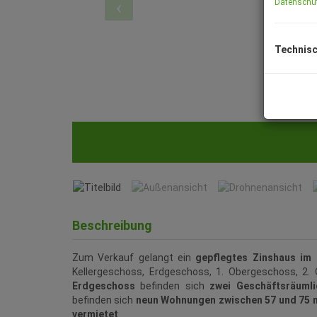
Datenschu
Technisc
Titelbild
Beschreibung
Zum Verkauf gelangt ein
gepflegtes Zinshaus im 
Kellergeschoss, Erdgeschoss, 1. Obergeschoss, 2
Erdgeschoss
befinden sich
zwei Geschäftsräumli
befinden sich
neun Wohnungen zwischen 57 und 75 
vermietet
.