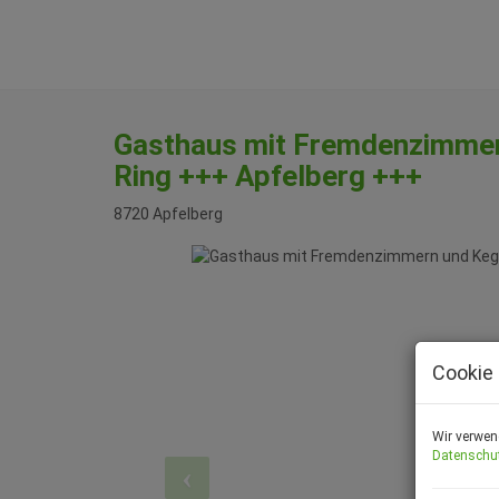
Gasthaus mit Fremdenzimmer
Ring +++ Apfelberg +++
8720 Apfelberg
Cookie 
Wir verwen
Datenschu