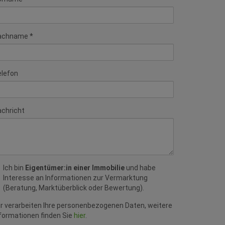
achname
elefon
chricht
Ich bin
Eigentümer:in einer Immobilie
und habe
Interesse an Informationen zur Vermarktung
(Beratung, Marktüberblick oder Bewertung).
r verarbeiten Ihre personenbezogenen Daten, weitere
formationen finden Sie
hier
.