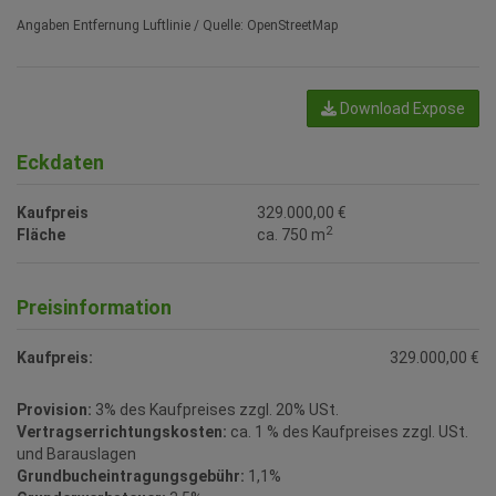
Angaben Entfernung Luftlinie / Quelle: OpenStreetMap
Download Expose
Eckdaten
Kaufpreis
329.000,00 €
2
Fläche
ca. 750 m
Preisinformation
Kaufpreis:
329.000,00 €
Provision:
3% des Kaufpreises zzgl. 20% USt.
Vertragserrichtungskosten:
ca. 1 % des Kaufpreises zzgl. USt.
und Barauslagen
Grundbucheintragungsgebühr:
1,1%