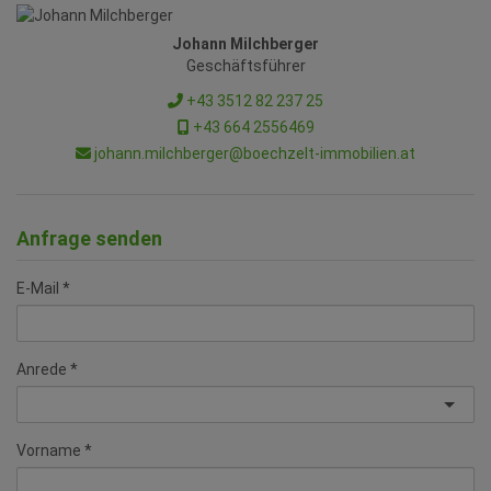
Johann Milchberger
Geschäftsführer
+43 3512 82 237 25
+43 664 2556469
johann.milchberger@boechzelt-immobilien.at
Anfrage senden
E-Mail
Anrede
Vorname