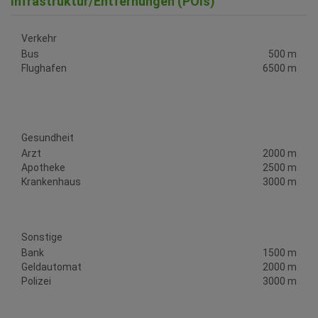
Infrastruktur/Entfernungen (POIs)
Verkehr
Bus
500 m
Flughafen
6500 m
Gesundheit
Arzt
2000 m
Apotheke
2500 m
Krankenhaus
3000 m
Sonstige
Bank
1500 m
Geldautomat
2000 m
Polizei
3000 m