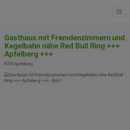
Navi
Gasthaus mit Fremdenzimmern und
Kegelbahn nähe Red Bull Ring +++
Apfelberg +++
8720 Apfelberg