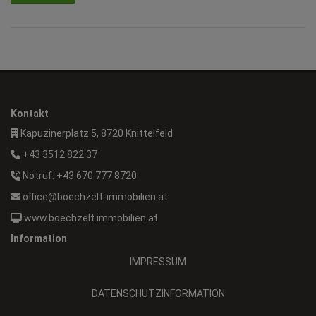
Kontakt
Kapuzinerplatz 5, 8720 Knittelfeld
+43 3512 822 37
Notruf: +43 670 777 8720
office@boechzelt-immobilien.at
www.boechzelt.immobilien.at
Information
IMPRESSUM
DATENSCHUTZINFORMATION