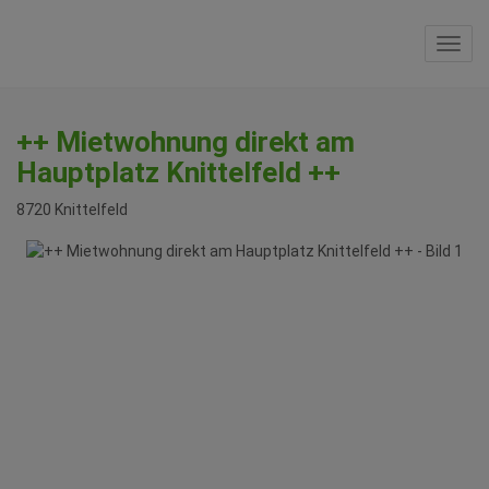
Navi
++ Mietwohnung direkt am
Hauptplatz Knittelfeld ++
8720 Knittelfeld