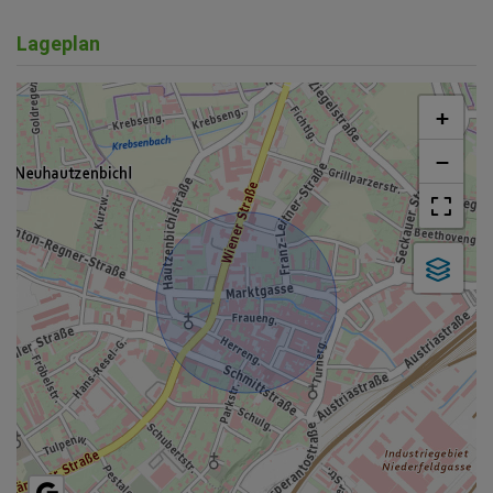
Lageplan
+
−