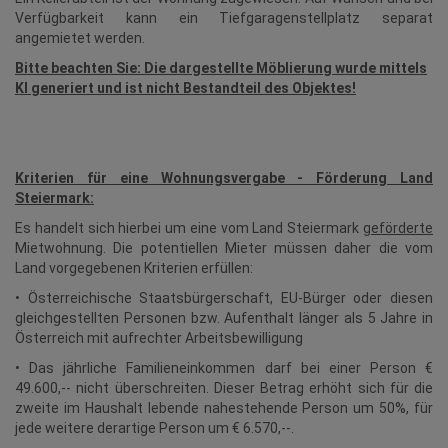
Verfügbarkeit kann ein Tiefgaragenstellplatz separat
angemietet werden.
Bitte beachten Sie: Die dargestellte Möblierung wurde mittels
KI generiert und ist nicht Bestandteil des Objektes!
Kriterien für eine Wohnungsvergabe - Förderung Land
Steiermark:
Es handelt sich hierbei um eine vom Land Steiermark
geförderte
Mietwohnung. Die potentiellen Mieter müssen daher die vom
Land vorgegebenen Kriterien erfüllen:
• Österreichische Staatsbürgerschaft, EU-Bürger oder diesen
gleichgestellten Personen bzw. Aufenthalt länger als 5 Jahre in
Österreich mit aufrechter Arbeitsbewilligung
• Das jährliche Familieneinkommen darf bei einer Person €
49.600,-- nicht überschreiten. Dieser Betrag erhöht sich für die
zweite im Haushalt lebende nahestehende Person um 50%, für
jede weitere derartige Person um € 6.570,--.