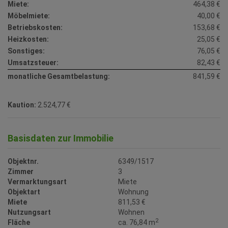
Miete:
464,38 €
Möbelmiete:
40,00 €
Betriebskosten:
153,68 €
Heizkosten:
25,05 €
Sonstiges:
76,05 €
Umsatzsteuer:
82,43 €
monatliche Gesamtbelastung:
841,59 €
Kaution:
2.524,77 €
Basisdaten zur Immobilie
Objektnr.
6349/1517
Zimmer
3
Vermarktungsart
Miete
Objektart
Wohnung
Miete
811,53 €
Nutzungsart
Wohnen
2
Fläche
ca. 76,84 m