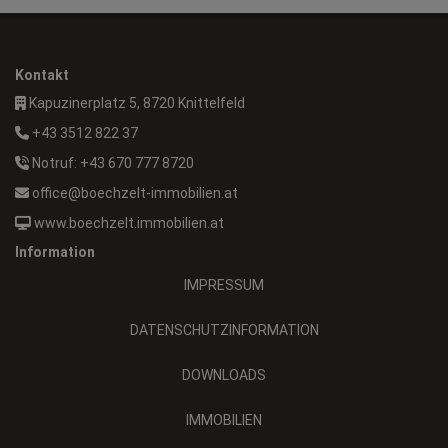
Kontakt
Kapuzinerplatz 5, 8720 Knittelfeld
+43 3512 822 37
Notruf: +43 670 777 8720
office@boechzelt-immobilien.at
www.boechzelt.immobilien.at
Information
IMPRESSUM
DATENSCHUTZINFORMATION
DOWNLOADS
IMMOBILIEN