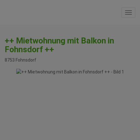
Navi
++ Mietwohnung mit Balkon in
Fohnsdorf ++
8753 Fohnsdorf