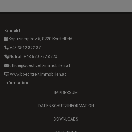
Kontakt
Kapuzinerplatz 5, 8720 Knittelfeld
+43 3512 822 37
Notruf: +43 670 777 8720
office@boechzelt-immobilien.at
www.boechzelt.immobilien.at
Information
IMPRESSUM
DATENSCHUTZINFORMATION
DOWNLOADS