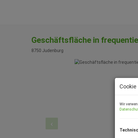
Geschäftsfläche in frequen
8750 Judenburg
Cookie 
Wir verwen
Datenschu
Technisc