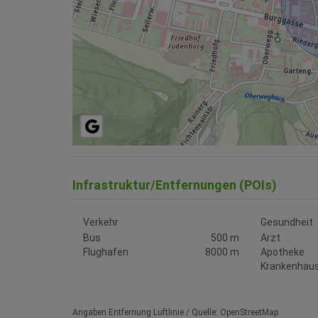
Infrastruktur/Entfernungen (POIs)
Verkehr
Gesundheit
Bus
500 m
Arzt
Flughafen
8000 m
Apotheke
Krankenhau
Angaben Entfernung Luftlinie / Quelle: OpenStreetMap