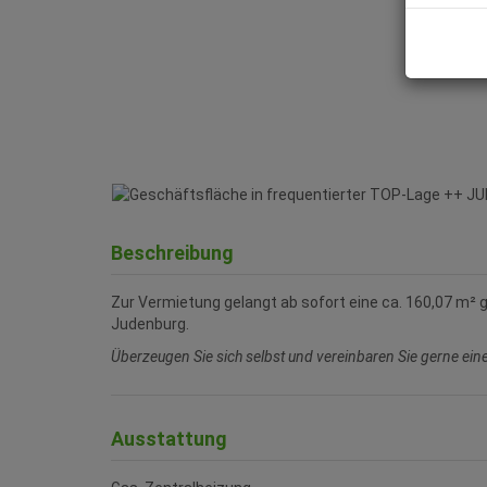
Beschreibung
Zur Vermietung gelangt ab sofort eine ca. 160,07 m²
Judenburg.
Überzeugen Sie sich selbst und vereinbaren Sie gerne ei
Ausstattung