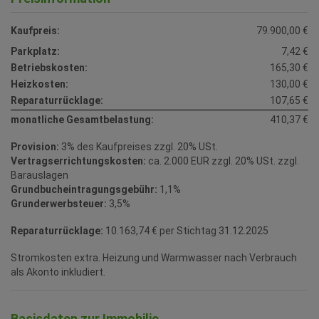
Kaufpreis:
79.900,00 €
Parkplatz:
7,42 €
Betriebskosten:
165,30 €
Heizkosten:
130,00 €
Reparaturrücklage:
107,65 €
monatliche Gesamtbelastung:
410,37 €
Provision:
3% des Kaufpreises zzgl. 20% USt.
Vertragserrichtungskosten:
ca. 2.000 EUR zzgl. 20% USt. zzgl.
Barauslagen
Grundbucheintragungsgebühr:
1,1%
Grunderwerbsteuer:
3,5%
Reparaturrücklage:
10.163,74 € per Stichtag 31.12.2025
Stromkosten extra. Heizung und Warmwasser nach Verbrauch
als Akonto inkludiert.
Basisdaten zur Immobilie