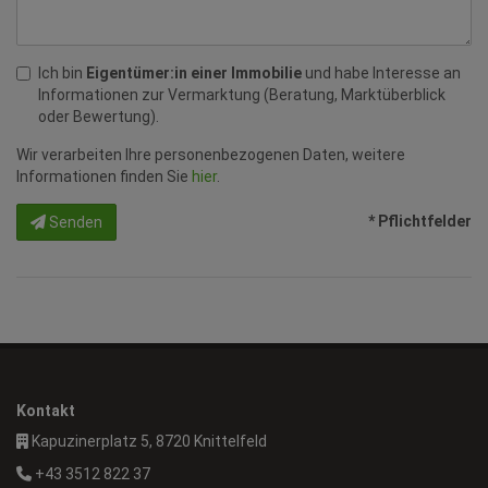
Ich bin
Eigentümer:in einer Immobilie
und habe Interesse an
Informationen zur Vermarktung (Beratung, Marktüberblick
oder Bewertung).
Wir verarbeiten Ihre personenbezogenen Daten, weitere
Informationen finden Sie
hier
.
* Pflichtfelder
Senden
Kontakt
Kapuzinerplatz 5, 8720 Knittelfeld
+43 3512 822 37