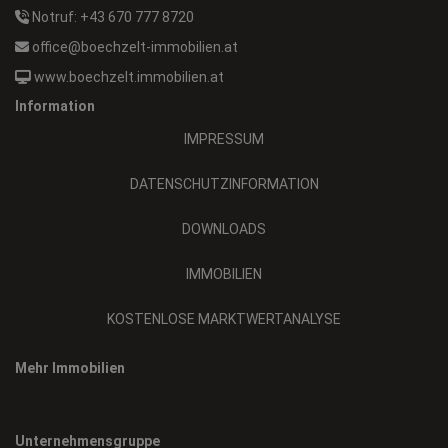
Notruf: +43 670 777 8720
office@boechzelt-immobilien.at
www.boechzelt.immobilien.at
Information
IMPRESSUM
DATENSCHUTZINFORMATION
DOWNLOADS
IMMOBILIEN
KOSTENLOSE MARKTWERTANALYSE
Mehr Immobilien
Unternehmensgruppe