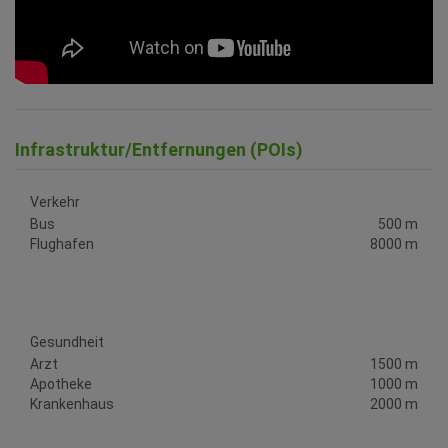
Infrastruktur/Entfernungen (POIs)
Verkehr
Bus
500 m
Flughafen
8000 m
Gesundheit
Arzt
1500 m
Apotheke
1000 m
Krankenhaus
2000 m