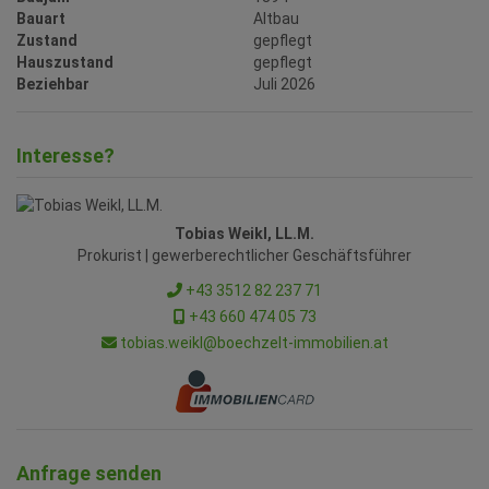
Bauart
Altbau
Zustand
gepflegt
Hauszustand
gepflegt
Beziehbar
Juli 2026
Interesse?
Tobias Weikl, LL.M.
Prokurist | gewerberechtlicher Geschäftsführer
+43 3512 82 237 71
+43 660 474 05 73
tobias.weikl@boechzelt-immobilien.at
Anfrage senden