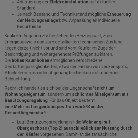
Adaptierung der
Elektroinstallation
auf aktuellen
Standard.
Je nach Bestand und Technikstand mögliche
Erneuerung
der Heizungsanlage
bzw. Anpassung an individuelle
Bedürfnisse.
Konkrete Angaben zur bestehenden Heizungsart, zum
Energieausweis und zum detaillierten technischen Zustand
liegen derzeit nicht vor und sind vom Käufer im Zuge der
Besichtigung und weitergehender Prüfungen zu klären.
Die
hohen Raumhöhen
ermöglichen verschiedene
Gestaltungsmöglichkeiten, etwa den Einbau von Deckenspots,
Stuckelementen oder abgehängten Decken mit moderner
Beleuchtung.
Rechtlich handelt es sich bei der Liegenschaft
nicht um
Wohnungseigentum
, sondern um
schlichtes Miteigentum mit
Benützungsregelung
. Für das Objekt besteht
eine
Mehrheitseigentumsposition von 5/8 an der
Gesamtliegenschaft
.
Laut Benützungsregelung ist die
Wohnung im 1.
Obergeschoss (Top 2) ausschließlich zur Nutzung durch
den Käufer
vorgesehen. Damit ist die tatsächliche