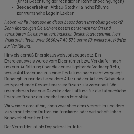
(unter Beachtung der rechtlichen Rahmenbedingungen)
Besonderheiten:
Altbau-Stadtvilla, hohe Räume,
zentrumsnahe Lage in Leoben
Haben wir Ihr Interesse an dieser besonderen Immobilie geweckt?
Dann überzeugen Sie sich am besten persönlich vor Ort und
vereinbaren Sie einen unverbindlichen Besichtigungstermin. Herr
Weikl steht Ihnen unter 0660/47 40 573 gerne für weitere Auskünfte
zur Verfügung!
Hinweis gemäß Energieausweisvorlagegesetz: Ein
Energieausweis wurde vom Eigentümer bzw. Verkäufer, nach
unserer Aufklärung über die generell geltende Vorlagepflicht,
sowie Aufforderung zu seiner Erstellung noch nicht vorgelegt.
Daher gilt zumindest eine dem Alter und der Art des Gebäudes
entsprechende Gesamtenergieeffizienz als vereinbart. Wir
übernehmen keinerlei Gewähr oder Haftung für die tatsächliche
Energieeffizienz der angebotenen Immobilie.
Wir weisen darauf hin, dass zwischen dem Vermittler und dem
zu vermittelnden Dritten ein familiäres oder wirtschaftliches
Naheverhältnis besteht.
Der Vermittler ist als Doppelmakler tätig.