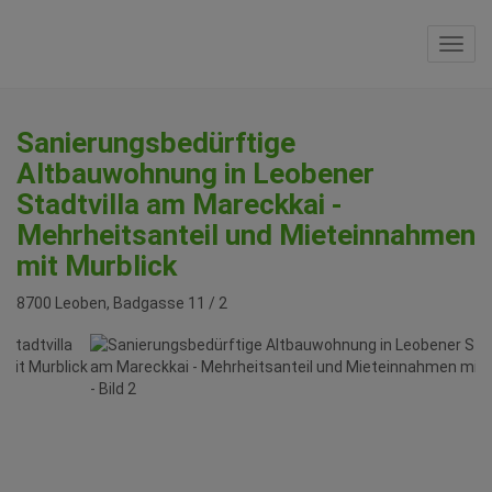
Navi
Sanierungsbedürftige
Altbauwohnung in Leobener
Stadtvilla am Mareckkai -
Mehrheitsanteil und Mieteinnahmen
mit Murblick
8700 Leoben
, Badgasse 11 / 2