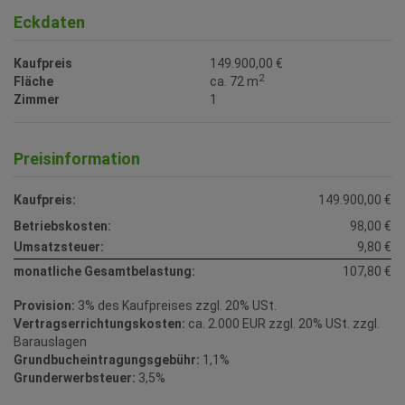
Eckdaten
Kaufpreis
149.900,00 €
2
Fläche
ca. 72 m
Zimmer
1
Preisinformation
Kaufpreis:
149.900,00 €
Betriebskosten:
98,00 €
Umsatzsteuer:
9,80 €
monatliche Gesamtbelastung:
107,80 €
Provision:
3% des Kaufpreises zzgl. 20% USt.
Vertragserrichtungskosten:
ca. 2.000 EUR zzgl. 20% USt. zzgl.
Barauslagen
Grundbucheintragungsgebühr:
1,1%
Grunderwerbsteuer:
3,5%