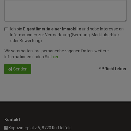
Ich bin
Eigentümer:in einer Immobilie
und habe Interesse an
Informationen zur Vermarktung (Beratung, Marktüberblick
oder Bewertung).
Wir verarbeiten Ihre personenbezogenen Daten, weitere
Informationen finden Sie
hier
.
* Pflichtfelder
Senden
Kontakt
Kapuzinerplatz 5, 8720 Knittelfeld