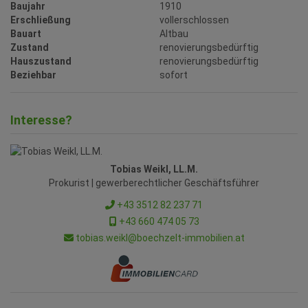
Baujahr
1910
Erschließung
vollerschlossen
Bauart
Altbau
Zustand
renovierungsbedürftig
Hauszustand
renovierungsbedürftig
Beziehbar
sofort
Interesse?
Tobias Weikl, LL.M.
Prokurist | gewerberechtlicher Geschäftsführer
+43 3512 82 237 71
+43 660 474 05 73
tobias.weikl@boechzelt-immobilien.at