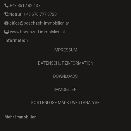
+43 3512 822 37
Notruf: +43 670 777 8720
office@boechzelt-immobilien.at
www.boechzelt.immobilien.at
Information
IMPRESSUM
DATENSCHUTZINFORMATION
DOWNLOADS
IMMOBILIEN
KOSTENLOSE MARKTWERTANALYSE
Mehr Immobilien