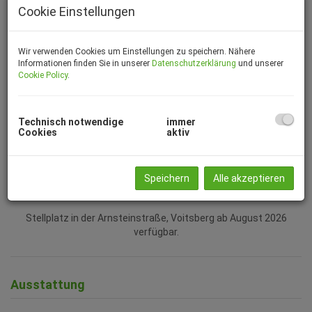
Cookie Einstellungen
Wir verwenden Cookies um Einstellungen zu speichern. Nähere
Informationen finden Sie in unserer
Datenschutzerklärung
und unserer
Cookie Policy
.
Technisch notwendige
immer
Cookies
aktiv
Garage
Speichern
Alle akzeptieren
Beschreibung
Stellplatz in der Arnsteinstraße, Voitsberg ab August 2026
verfügbar.
Ausstattung