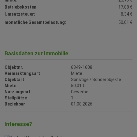
Miete:
23,79 €
Betriebskosten:
17,88 €
Umsatzsteuer:
8,34 €
monatliche Gesamtbelastung:
50,01 €
Basisdaten zur Immobilie
Objektnr.
6349/1608
Vermarktungsart
Miete
Objektart
Sonstige / Sonderobjekte
Miete
50,01 €
Nutzungsart
Gewerbe
Stellplätze
1
Beziehbar
01.08.2026
Interesse?