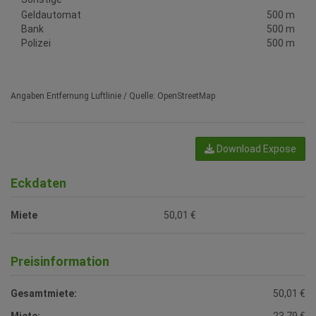
Geldautomat
500 m
Bank
500 m
Polizei
500 m
Angaben Entfernung Luftlinie / Quelle: OpenStreetMap
Download Expose
Eckdaten
Miete
50,01 €
Preisinformation
Gesamtmiete:
50,01 €