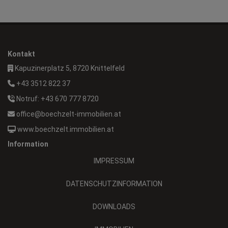
Kontakt
Kapuzinerplatz 5, 8720 Knittelfeld
+43 3512 822 37
Notruf: +43 670 777 8720
office@boechzelt-immobilien.at
www.boechzelt.immobilien.at
Information
IMPRESSUM
DATENSCHUTZINFORMATION
DOWNLOADS