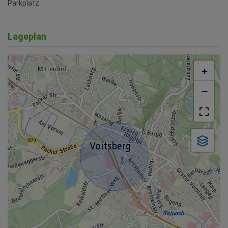
Parkplatz
Lageplan
+
−