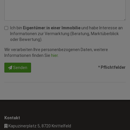
Ich bin
Eigentümer:in einer Immobilie
und habe Interesse an
Informationen zur Vermarktung (Beratung, Marktüberblick
oder Bewertung).
Wir verarbeiten Ihre personenbezogenen Daten, weitere
Informationen finden Sie
hier
.
* Pflichtfelder
Senden
Kontakt
Kapuzinerplatz 5, 8720 Knittelfeld