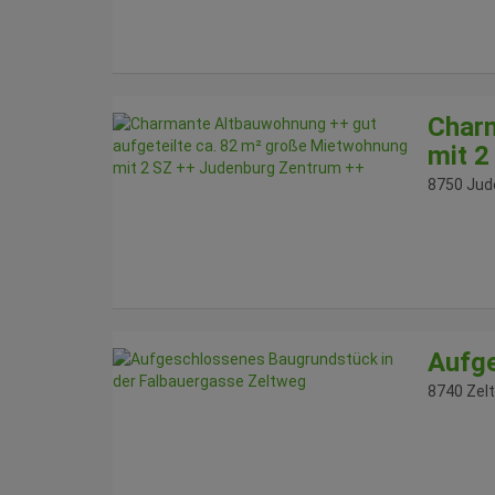
Charm
mit 2
8750 Jud
Aufge
8740 Zel