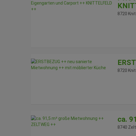
KNIT
8720 Knit
ERSTB
8720 Knit
ca. 
8740 Zel