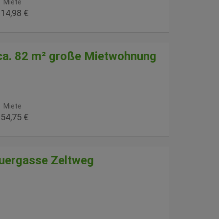
Miete
14,98 €
 ca. 82 m² große Mietwohnung
Miete
54,75 €
auergasse Zeltweg