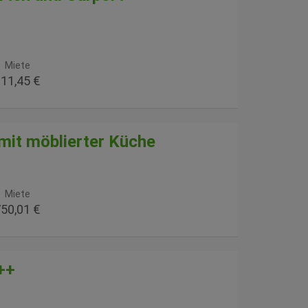
Miete
11,45 €
it möblierter Küche
Miete
50,01 €
++