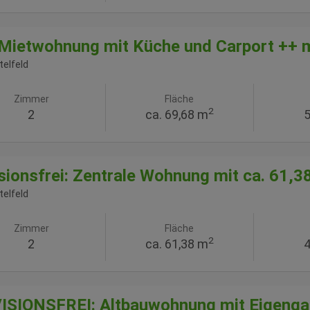
 Mietwohnung mit Küche und Carport ++ mi
telfeld
Zimmer
Fläche
2
2
ca. 69,68 m
5
sionsfrei: Zentrale Wohnung mit ca. 61,38
telfeld
Zimmer
Fläche
2
2
ca. 61,38 m
4
SIONSFREI: Altbauwohnung mit Eigengar