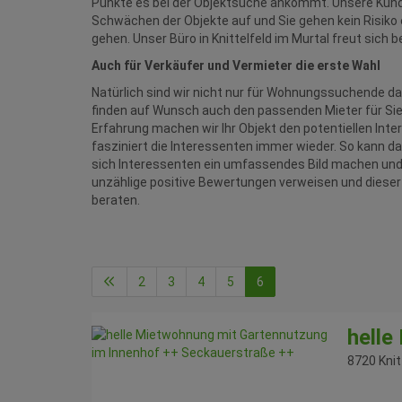
Punkte es bei der Objektsuche ankommt. Unsere Kunden
Schwächen der Objekte auf und Sie gehen kein Risiko e
gehen. Unser Büro in Knittelfeld im Murtal freut sich 
Auch für Verkäufer und Vermieter die erste Wahl
Natürlich sind wir nicht nur für Wohnungssuchende da
finden auf Wunsch auch den passenden Mieter für Sie
Erfahrung machen wir Ihr Objekt den potentiellen In
fasziniert die Interessenten immer wieder. So kann d
sich Interessenten ein umfassendes Bild machen und e
unzählige positive Bewertungen verweisen und dieser 
beraten.
2
3
4
5
6
helle
8720 Knit