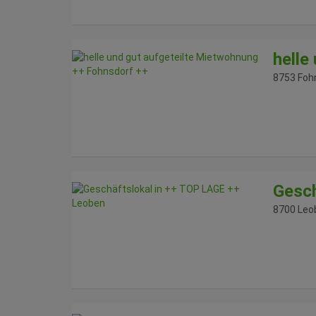
helle
8753 Foh
Gesch
8700 Leo