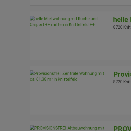
helle
8720 Knit
Provi
8720 Knit
PROVI