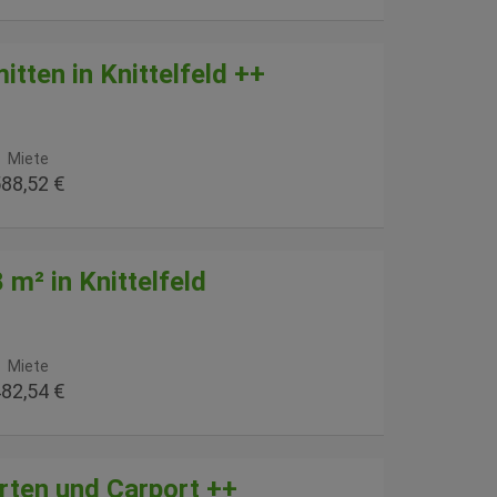
tten in Knittelfeld ++
Miete
88,52 €
 m² in Knittelfeld
Miete
82,54 €
ten und Carport ++