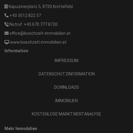
Kapuzinerplatz 5, 8720 Knittelfeld
+43 3512 822 37
Notruf: +43 670 777 8720
office@boechzelt-immobilien.at
www.boechzelt.immobilien.at
Information
IMPRESSUM
DATENSCHUTZINFORMATION
DOWNLOADS
IMMOBILIEN
KOSTENLOSE MARKTWERTANALYSE
Mehr Immobilien