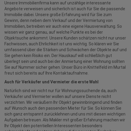
Unsere Immobilienfirma kann auf unzählige interessante
Angebote verweisen und sicherlich ist auch für Sie die passende
Immobilie dabei. Unsere große Erfahrung wird für Sie zum
Gewinn, denn neben dem Verkauf und der Vermietung von
Immobilien, betreiben wir auch eine eigene Hausverwaltung. So
wissen wir ganz genau, auf welche Punkte es bei der
Objektsuche ankommt. Unsere Kunden schätzen nicht nur unser
Fachwissen, auch Ehrlichkeit ist uns wichtig. So klären wir Sie
umfassend über die Stärken und Schwächen der Objekte auf und
Sie gehen kein Risiko ein. Der Hauskauf will schließlich gut
überlegt sein und auch bei der Anmietung einer Wohnung sollten
Sie auf Nummer sicher gehen. Unser Büro in Knittelfeld im Murtal
freut sich bereits auf Ihre Kontaktaufnahme.
Auch für Verkäufer und Vermieter die erste Wahl
Natürlich sind wir nicht nur für Wohnungssuchende da, auch
Verkäufer und Vermieter wollen auf unsere Dienste nicht
verzichten. Wir veräußern Ihr Objekt gewinnbringend und finden
auf Wunsch auch den passenden Mieter für Sie. So können Sie
sich ganz entspannt zurücklehnen und uns mit diesen wichtigen
Aufgaben betreuen. Als Makler mit großer Erfahrung machen wir
Ihr Objekt den potentiellen Interessenten besonders