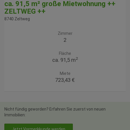
ca. 91,5 m² große Mietwohnung ++
ZELTWEG ++
8740 Zeltweg
Zimmer
2
Fläche
2
ca. 91,5 m
Miete
723,43 €
Nicht fündig geworden? Erfahren Sie zuerst von neuen
Immobilien:
Jetzt Vormerkkunde werden