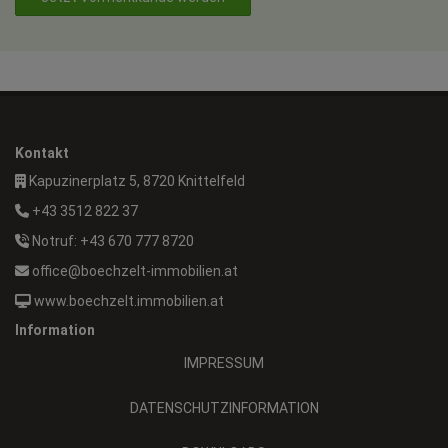
Kontakt
Kapuzinerplatz 5, 8720 Knittelfeld
+43 3512 822 37
Notruf: +43 670 777 8720
office@boechzelt-immobilien.at
www.boechzelt.immobilien.at
Information
IMPRESSUM
DATENSCHUTZINFORMATION