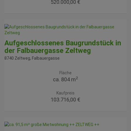
520.000,00 €
Aufgeschlossenes Baugrundstück in
der Falbauergasse Zeltweg
8740 Zeltweg
, Falbauergasse
Fläche
2
ca. 804 m
Kaufpreis
103.716,00 €