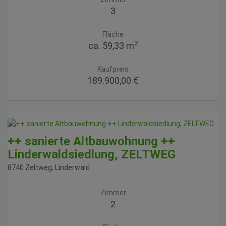
3
Fläche
2
ca. 59,33 m
Kaufpreis
189.900,00 €
++ sanierte Altbauwohnung ++
Linderwaldsiedlung, ZELTWEG
8740 Zeltweg
, Linderwald
Zimmer
2