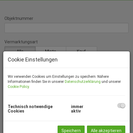
Objektnummer
Vermarktungsart
Alle
Miete
Kauf
Cookie Einstellungen
Objektart
Wir verwenden Cookies um Einstellungen zu speichern. Nähere
Informationen finden Sie in unserer
Datenschutzerklärung
und unserer
Cookie Policy
.
Preis
-
Technisch notwendige
immer
Cookies
aktiv
Zimmer
-
Speichern
Alle akzeptieren