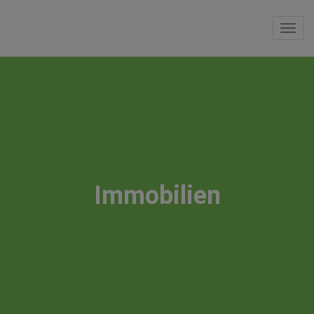
Navi
Immobilien