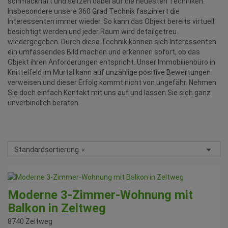
schmackhaft und setzen dabei auf die neuesten Techniken.
Insbesondere unsere 360 Grad Technik fasziniert die
Interessenten immer wieder. So kann das Objekt bereits virtuell
besichtigt werden und jeder Raum wird detailgetreu
wiedergegeben. Durch diese Technik können sich Interessenten
ein umfassendes Bild machen und erkennen sofort, ob das
Objekt ihren Anforderungen entspricht. Unser Immobilienbüro in
Knittelfeld im Murtal kann auf unzählige positive Bewertungen
verweisen und dieser Erfolg kommt nicht von ungefähr. Nehmen
Sie doch einfach Kontakt mit uns auf und lassen Sie sich ganz
unverbindlich beraten.
Standardsortierung
×
Moderne 3-Zimmer-Wohnung mit
Balkon in Zeltweg
8740 Zeltweg