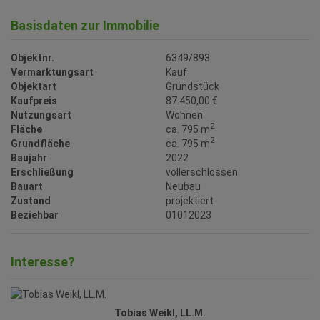
Basisdaten zur Immobilie
Objektnr.
6349/893
Vermarktungsart
Kauf
Objektart
Grundstück
Kaufpreis
87.450,00 €
Nutzungsart
Wohnen
2
Fläche
ca. 795 m
2
Grundfläche
ca. 795 m
Baujahr
2022
Erschließung
vollerschlossen
Bauart
Neubau
Zustand
projektiert
Beziehbar
01012023
Interesse?
Tobias Weikl, LL.M.