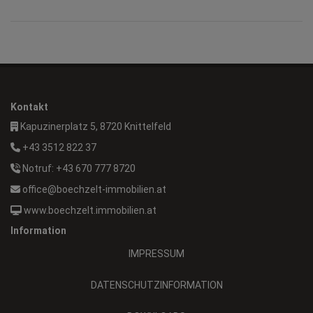
Kontakt
Kapuzinerplatz 5, 8720 Knittelfeld
+43 3512 822 37
Notruf: +43 670 777 8720
office@boechzelt-immobilien.at
www.boechzelt.immobilien.at
Information
IMPRESSUM
DATENSCHUTZINFORMATION