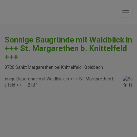
Navi
Sonnige Baugründe mit Waldblick in
+++ St. Margarethen b. Knittelfeld
+++
8720 Sankt Margarethen bei Knittelfeld
, Kroisbach