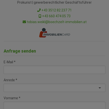
Prokurist | gewerberechtlicher Geschäftsführer
+43 3512 82 237 71
+43 660 474 05 73
tobias.weikl@boechzelt-immobilien.at
Anfrage senden
E-Mail
Anrede
Vorname