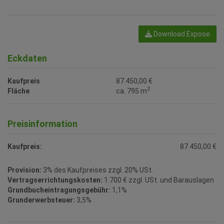
Download Expose
Eckdaten
Kaufpreis
87.450,00 €
2
Fläche
ca. 795 m
Preisinformation
Kaufpreis:
87.450,00 €
Provision:
3% des Kaufpreises zzgl. 20% USt.
Vertragserrichtungskosten:
1.700 € zzgl. USt. und Barauslagen
Grundbucheintragungsgebühr:
1,1%
Grunderwerbsteuer:
3,5%