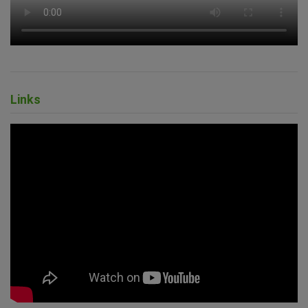
Links