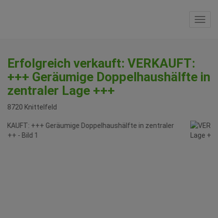
Navi
Erfolgreich verkauft: VERKAUFT:
+++ Geräumige Doppelhaushälfte in
zentraler Lage +++
8720 Knittelfeld