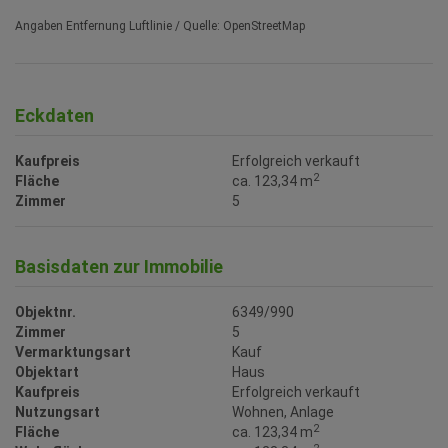
Angaben Entfernung Luftlinie / Quelle: OpenStreetMap
Eckdaten
Kaufpreis
Erfolgreich verkauft
2
Fläche
ca. 123,34 m
Zimmer
5
Basisdaten zur Immobilie
Objektnr.
6349/990
Zimmer
5
Vermarktungsart
Kauf
Objektart
Haus
Kaufpreis
Erfolgreich verkauft
Nutzungsart
Wohnen
Anlage
2
Fläche
ca. 123,34 m