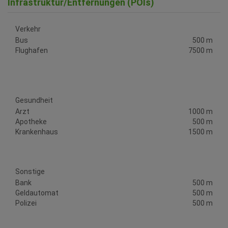
Infrastruktur/Entfernungen (POIs)
Verkehr
Bus
500 m
Flughafen
7500 m
Gesundheit
Arzt
1000 m
Apotheke
500 m
Krankenhaus
1500 m
Sonstige
Bank
500 m
Geldautomat
500 m
Polizei
500 m