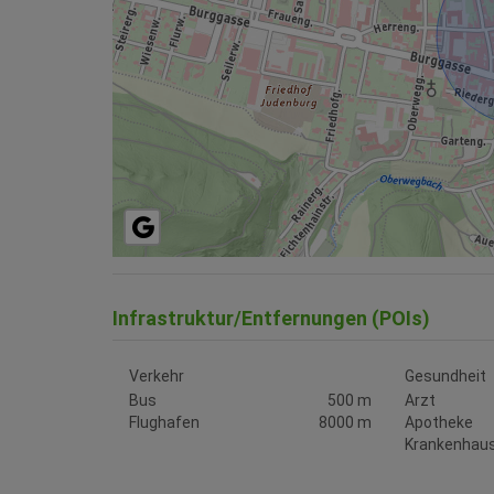
Infrastruktur/Entfernungen (POIs)
Verkehr
Gesundheit
Bus
500 m
Arzt
Flughafen
8000 m
Apotheke
Krankenhau