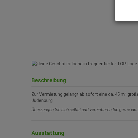
Beschreibung
Zur Vermietung gelangt ab sofort eine ca. 45 m² gro
Judenburg.
Überzeugen Sie sich selbst und vereinbaren Sie gerne ei
Ausstattung