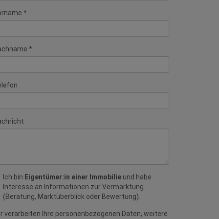
orname
achname
elefon
chricht
Ich bin
Eigentümer:in einer Immobilie
und habe
Interesse an Informationen zur Vermarktung
(Beratung, Marktüberblick oder Bewertung).
r verarbeiten Ihre personenbezogenen Daten, weitere