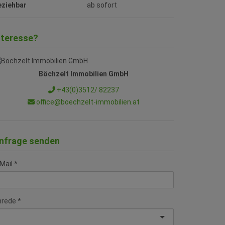
eziehbar
ab sofort
nteresse?
Böchzelt Immobilien GmbH
+43(0)3512/ 82237
office@boechzelt-immobilien.at
nfrage senden
Mail
nrede