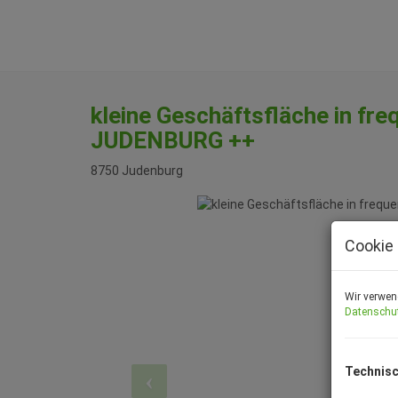
kleine Geschäftsfläche in fr
JUDENBURG ++
8750 Judenburg
Cookie 
Wir verwen
Datenschu
Technisc