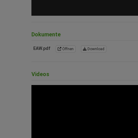
Dokumente
EAW.pdf
Öffnen
Download
Videos