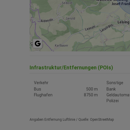
Infrastruktur/Entfernungen (POIs)
Verkehr
Sonstige
Bus
500 m
Bank
Flughafen
8750 m
Geldautoma
Polizei
Angaben Entfernung Luftlinie / Quelle: OpenStreetMap