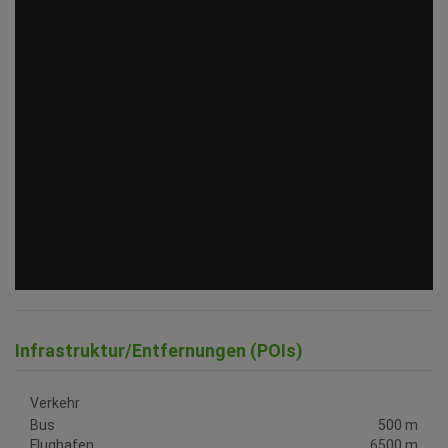
Infrastruktur/Entfernungen (POIs)
Verkehr
Bus
500 m
Flughafen
6500 m