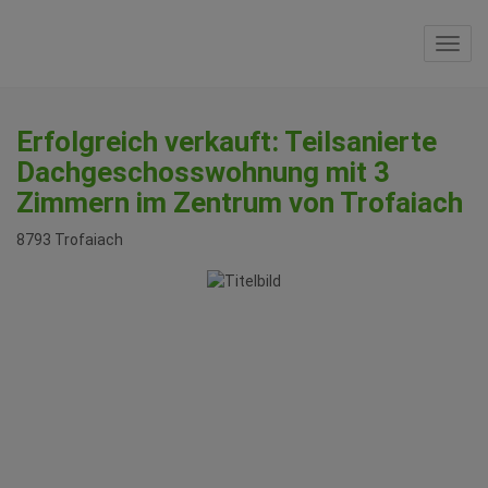
Navi
Erfolgreich verkauft: Teilsanierte
Dachgeschosswohnung mit 3
Zimmern im Zentrum von Trofaiach
8793 Trofaiach