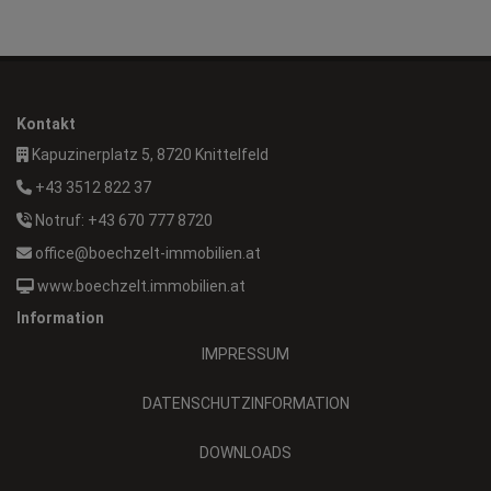
Kontakt
Kapuzinerplatz 5, 8720 Knittelfeld
+43 3512 822 37
Notruf: +43 670 777 8720
office@boechzelt-immobilien.at
www.boechzelt.immobilien.at
Information
IMPRESSUM
DATENSCHUTZINFORMATION
DOWNLOADS