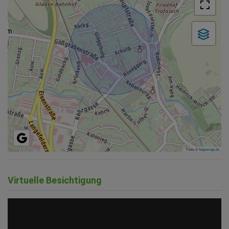
Tiles ©
basemap.at
Virtuelle Besichtigung