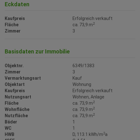
Eckdaten
Kaufpreis
Erfolgreich verkauft
2
Fläche
ca. 73,9 m
Zimmer
3
Basisdaten zur Immobilie
Objektnr.
6349/1383
Zimmer
3
Vermarktungsart
Kauf
Objektart
Wohnung
Kaufpreis
Erfolgreich verkauft
Nutzungsart
Wohnen
Anlage
2
Fläche
ca. 73,9 m
2
Wohnfläche
ca. 73,9 m
2
Nutzfläche
ca. 73,9 m
Bäder
1
WC
1
2
HWB
D, 113.1 kWh/m
a