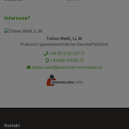
Interesse?
Tobias Weikl, LL.M.
Prokurist | gewerberechtlicher Geschäftsführer
+43 3512 82 237 71
+43 660 474 05 73
tobias.weikl@boechzelt-immobilien.at
Kontakt