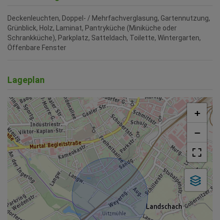
Deckenleuchten
Doppel- / Mehrfachverglasung
Gartennutzung
Grünblick
Holz
Laminat
Pantryküche (Miniküche oder
Schrankküche)
Parkplatz
Satteldach
Toilette
Wintergarten
Öffenbare Fenster
Lageplan
+
−