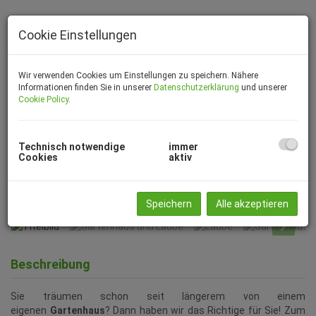
Cookie Einstellungen
Wir verwenden Cookies um Einstellungen zu speichern. Nähere
Informationen finden Sie in unserer
Datenschutzerklärung
und unserer
Cookie Policy
.
Technisch notwendige
immer
Cookies
aktiv
Titelbild
Speichern
Alle akzeptieren
Beschreibung
Sie träumen schon seit längerem von einem
eigenen
Gartenhaus
? Dann haben wir das Richtige für Sie! Zum