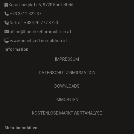
Kapuzinerplatz 5, 8720 Knittelfeld
+43 3512 822 37
Notruf: +43 670 777 8720
office@boechzelt-immobilien.at
www.boechzelt.immobilien.at
Information
IMPRESSUM
DATENSCHUTZINFORMATION
DOWNLOADS
IMMOBILIEN
KOSTENLOSE MARKTWERTANALYSE
Mehr Immobilien