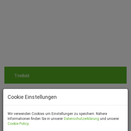
Drohnenansicht
Cookie Einstellungen
Viruteller Rundgang
Wir verwenden Cookies um Einstellungen zu speichern. Nähere
Beschreibung
Informationen finden Sie in unserer
Datenschutzerklärung
und unserer
Cookie Policy
.