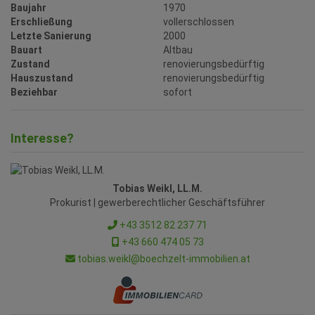
Baujahr
1970
Erschließung
vollerschlossen
Letzte Sanierung
2000
Bauart
Altbau
Zustand
renovierungsbedürftig
Hauszustand
renovierungsbedürftig
Beziehbar
sofort
Interesse?
Tobias Weikl, LL.M.
Prokurist | gewerberechtlicher Geschäftsführer
+43 3512 82 237 71
+43 660 474 05 73
tobias.weikl@boechzelt-immobilien.at