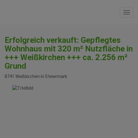
Navi
Erfolgreich verkauft: Gepflegtes
Wohnhaus mit 320 m² Nutzfläche in
+++ Weißkirchen +++ ca. 2.256 m²
Grund
8741 Weißkirchen in Steiermark