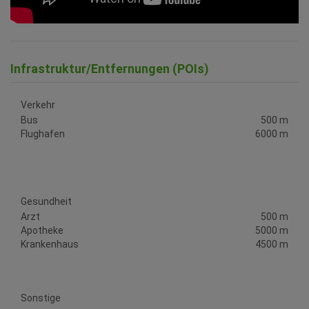
Infrastruktur/Entfernungen (POIs)
Verkehr
Bus
500 m
Flughafen
6000 m
Gesundheit
Arzt
500 m
Apotheke
5000 m
Krankenhaus
4500 m
Sonstige