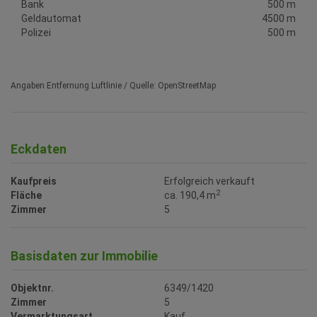
Bank
500 m
Geldautomat
4500 m
Polizei
500 m
Angaben Entfernung Luftlinie / Quelle: OpenStreetMap
Eckdaten
Kaufpreis
Erfolgreich verkauft
2
Fläche
ca. 190,4 m
Zimmer
5
Basisdaten zur Immobilie
Objektnr.
6349/1420
Zimmer
5
Vermarktungsart
Kauf