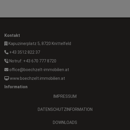
Kontakt
Kapuzinerplatz 5, 8720 Knittelfeld
+43 3512 822 37
Notruf: +43 670 777 8720
office@boechzelt-immobilien.at
www.boechzelt.immobilien.at
Information
IMPRESSUM
DATENSCHUTZINFORMATION
DOWNLOADS