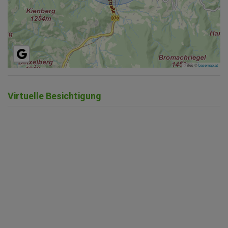
Tiles ©
basemap.at
Virtuelle Besichtigung