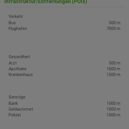
Infrastruktur/Entfernungen (POIs)
Verkehr
Bus
500 m
Flughafen
7500 m
Gesundheit
Arzt
500 m
Apotheke
1000 m
Krankenhaus
1500 m
Sonstige
Bank
1000 m
Geldautomat
1000 m
Polizei
1000 m