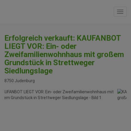
Navi
Erfolgreich verkauft: KAUFANBOT
LIEGT VOR: Ein- oder
Zweifamilienwohnhaus mit großem
Grundstück in Strettweger
Siedlungslage
8750 Judenburg