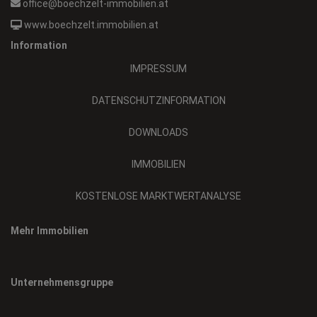
office@boechzelt-immobilien.at
www.boechzelt.immobilien.at
Information
IMPRESSUM
DATENSCHUTZINFORMATION
DOWNLOADS
IMMOBILIEN
KOSTENLOSE MARKTWERTANALYSE
Mehr Immobilien
Unternehmensgruppe