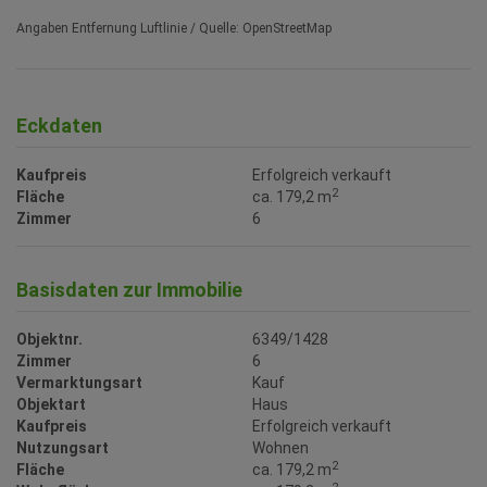
Angaben Entfernung Luftlinie / Quelle: OpenStreetMap
Eckdaten
Kaufpreis
Erfolgreich verkauft
2
Fläche
ca. 179,2 m
Zimmer
6
Basisdaten zur Immobilie
Objektnr.
6349/1428
Zimmer
6
Vermarktungsart
Kauf
Objektart
Haus
Kaufpreis
Erfolgreich verkauft
Nutzungsart
Wohnen
2
Fläche
ca. 179,2 m