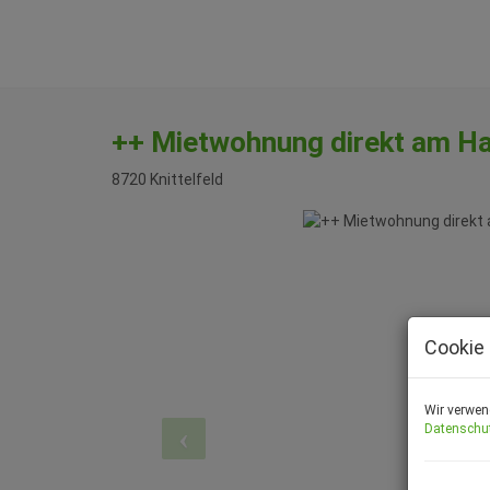
++ Mietwohnung direkt am Hau
8720 Knittelfeld
Cookie 
Wir verwen
Datenschu