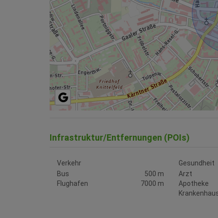
Infrastruktur/Entfernungen (POIs)
Verkehr
Gesundheit
Bus
500 m
Arzt
Flughafen
7000 m
Apotheke
Krankenhau