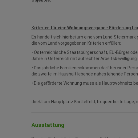
Objektes!
Kriterien für eine Wohnungsvergabe - Förderung La
Es handelt sich hierbei um eine vom Land Steiermark
die vom Land vorgegebenen Kriterien erfüllen:
• Österreichische Staatsbürgerschaft, EU-Bürger oder
Jahre in Österreich mit aufrechter Arbeitsbewilligung
• Das jährliche Familieneinkommen darf bei einer Perso
die zweite im Haushalt lebende nahestehende Person u
• Die geförderte Wohnung muss als Hauptwohnsitz 
direkt am Hauptplatz Knittelfeld, frequentierte Lage,
Ausstattung