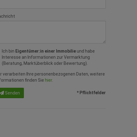
chricht
Ich bin
Eigentümer:in einer Immobilie
und habe
Interesse an Informationen zur Vermarktung
(Beratung, Marktüberblick oder Bewertung).
r verarbeiten Ihre personenbezogenen Daten, weitere
formationen finden Sie
hier
.
* Pflichtfelder
Senden