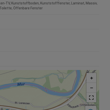
iten-TV
Kunststoffboden
Kunststofffenster
Laminat
Massiv
Toilette
Öffenbare Fenster
+
−