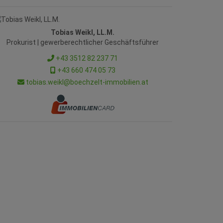
Tobias Weikl, LL.M.
Prokurist | gewerberechtlicher Geschäftsführer
+43 3512 82 237 71
+43 660 474 05 73
tobias.weikl@boechzelt-immobilien.at