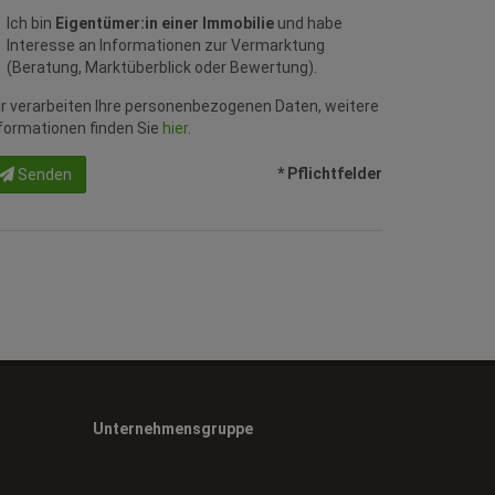
Ich bin
Eigentümer:in einer Immobilie
und habe
Interesse an Informationen zur Vermarktung
(Beratung, Marktüberblick oder Bewertung).
r verarbeiten Ihre personenbezogenen Daten, weitere
formationen finden Sie
hier
.
* Pflichtfelder
Senden
Unternehmensgruppe