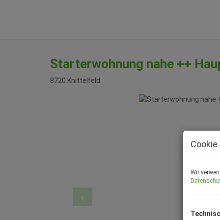
Starterwohnung nahe ++ Haupt
8720 Knittelfeld
Cookie 
Wir verwen
Datenschu
Technisc