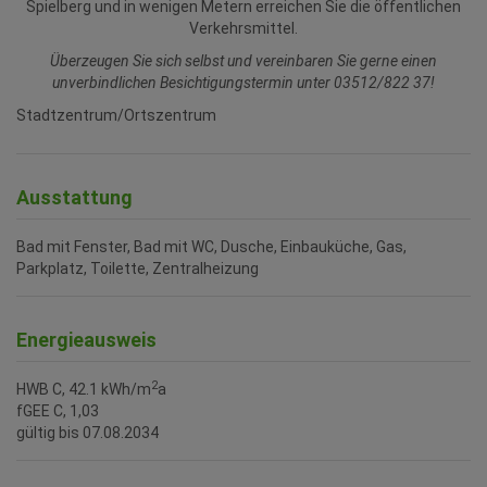
Verkehrsmittel.
Überzeugen Sie sich selbst und vereinbaren Sie gerne einen
unverbindlichen Besichtigungstermin unter 03512/822 37!
Stadtzentrum/Ortszentrum
Ausstattung
Bad mit Fenster
Bad mit WC
Dusche
Einbauküche
Gas
Parkplatz
Toilette
Zentralheizung
Energieausweis
2
HWB
C, 42.1 kWh/m
a
fGEE
C, 1,03
gültig bis
07.08.2034
Lageplan