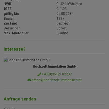
fGEE
C, 1,03
gültig bis
07.08.2034
Baujahr
1997
Zustand
gepflegt
Beziehbar
Sofort
Max. Mietdauer
5 Jahre
Interesse?
Böchzelt Immobilien GmbH
+43(0)3512/ 82237
office@boechzelt-immobilien.at
Anfrage senden
E-Mail