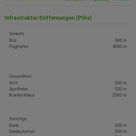
Infrastruktur/Entfernungen (POIs)
Verkehr
Bus
500 m
Flughafen
4000 m
Gesundheit
Arzt
500 m
Apotheke
500 m
Krankenhaus
2500 m
Sonstige
Bank
500 m
Geldautomat
500 m
Polizei
3500 m