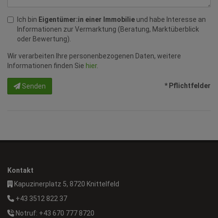
Ich bin
Eigentümer:in einer Immobilie
und habe Interesse an
Informationen zur Vermarktung (Beratung, Marktüberblick
oder Bewertung).
Wir verarbeiten Ihre personenbezogenen Daten, weitere
Informationen finden Sie
hier
.
* Pflichtfelder
Senden
Kontakt
Kapuzinerplatz 5, 8720 Knittelfeld
+43 3512 822 37
Notruf: +43 670 777 8720