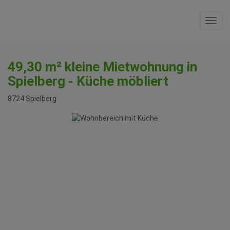
Navi
49,30 m² kleine Mietwohnung in
Spielberg - Küche möbliert
8724 Spielberg