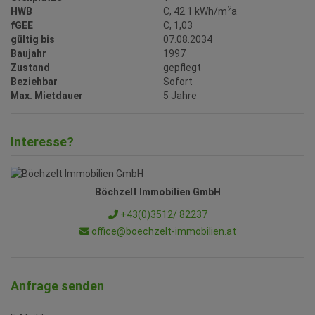
fGEE
C, 1,03
gültig bis
07.08.2034
Baujahr
1997
Zustand
gepflegt
Beziehbar
Sofort
Max. Mietdauer
5 Jahre
Interesse?
Böchzelt Immobilien GmbH
+43(0)3512/ 82237
office@boechzelt-immobilien.at
Anfrage senden
E-Mail