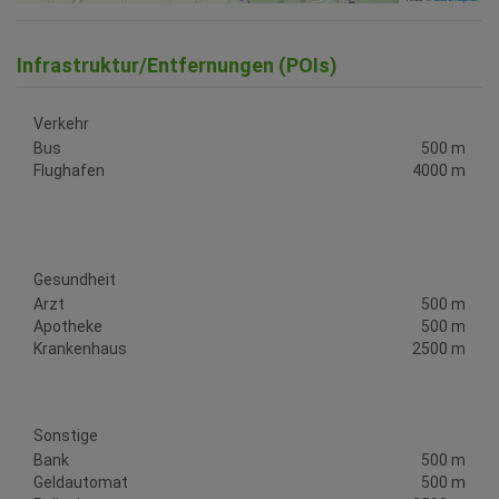
Infrastruktur/Entfernungen (POIs)
Verkehr
Bus
500 m
Flughafen
4000 m
Gesundheit
Arzt
500 m
Apotheke
500 m
Krankenhaus
2500 m
Sonstige
Bank
500 m
Geldautomat
500 m
Polizei
3500 m