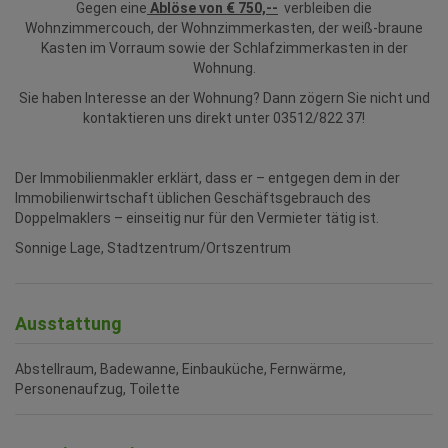
Gegen eine
Ablöse von € 750,--
verbleiben die
Wohnzimmercouch, der Wohnzimmerkasten, der weiß-braune
Kasten im Vorraum sowie der Schlafzimmerkasten in der
Wohnung.
Sie haben Interesse an der Wohnung? Dann zögern Sie nicht und
kontaktieren uns direkt unter 03512/822 37!
Der Immobilienmakler erklärt, dass er – entgegen dem in der
Immobilienwirtschaft üblichen Geschäftsgebrauch des
Doppelmaklers – einseitig nur für den Vermieter tätig ist.
Sonnige Lage, Stadtzentrum/Ortszentrum
Ausstattung
Abstellraum
Badewanne
Einbauküche
Fernwärme
Personenaufzug
Toilette