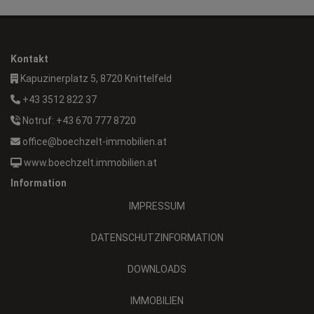
Kontakt
Kapuzinerplatz 5, 8720 Knittelfeld
+43 3512 822 37
Notruf: +43 670 777 8720
office@boechzelt-immobilien.at
www.boechzelt.immobilien.at
Information
IMPRESSUM
DATENSCHUTZINFORMATION
DOWNLOADS
IMMOBILIEN