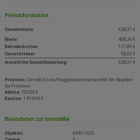
Preisinformation
Gesamtmiete:
638,31 €
Miete:
408,39 €
Betriebskosten:
171,89 €
Umsatzsteuer:
58,03 €
monatliche Gesamtbelastung:
638,31 €
Provision:
Gemäß Erstauftraggeberprinzip bezahlt der Abgeber
die Provision.
Ablöse:
750,00 €
Kaution:
1.914,93 €
Basisdaten zur Immobilie
Objektnr.
6349/1625
Zimmer
3