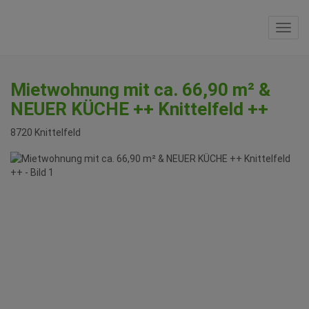
Navi
Mietwohnung mit ca. 66,90 m² &
NEUER KÜCHE ++ Knittelfeld ++
8720 Knittelfeld