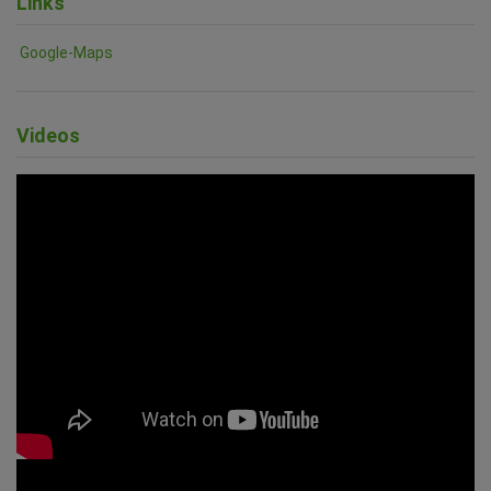
Links
Google-Maps
Videos