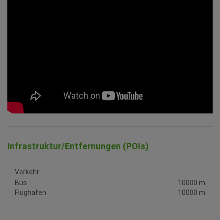
Infrastruktur/Entfernungen (POIs)
Verkehr
Bus
10000 m
Flughafen
10000 m