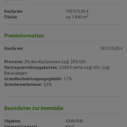
Kaufpreis
193.515,00 €
2
Fläche
ca. 1.843 m
Preisinformation
Kaufpreis:
193.515,00 €
Provision:
3% des Kaufpreises zzgl. 20% USt.
Vertragserrichtungskosten:
2.000 € netto zzgl. USt. zzgl.
Barauslagen
Grundbucheintragungsgebühr:
1,1%
Grunderwerbsteuer:
3,5%
Basisdaten zur Immobilie
Objektnr.
6349/845
Vermarktungsart
Kauf