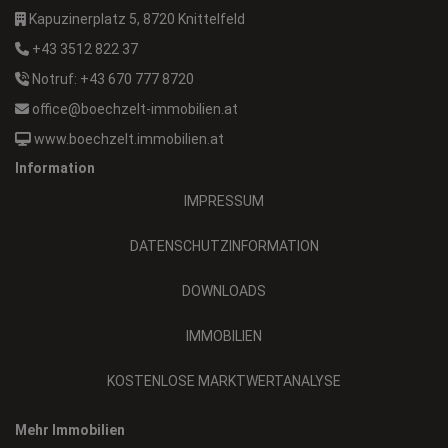
Kapuzinerplatz 5, 8720 Knittelfeld
+43 3512 822 37
Notruf: +43 670 777 8720
office@boechzelt-immobilien.at
www.boechzelt.immobilien.at
Information
IMPRESSUM
DATENSCHUTZINFORMATION
DOWNLOADS
IMMOBILIEN
KOSTENLOSE MARKTWERTANALYSE
Mehr Immobilien