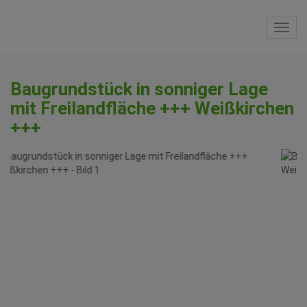
Navi
Baugrundstück in sonniger Lage
mit Freilandfläche +++ Weißkirchen
+++