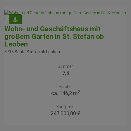
Wohn- und Geschäftshaus mit
großem Garten in St. Stefan ob
Leoben
8713 Sankt Stefan ob Leoben
Zimmer
7,5
Fläche
2
ca. 146,2 m
Kaufpreis
247.000,00 €