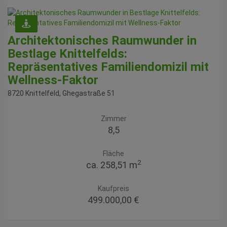
Architektonisches Raumwunder in
Bestlage Knittelfelds:
Repräsentatives Familiendomizil mit
Wellness-Faktor
8720 Knittelfeld
, Ghegastraße 51
Zimmer
8,5
Fläche
2
ca. 258,51 m
Kaufpreis
499.000,00 €