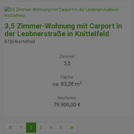
3,5 Zimmer-Wohnung mit Carport in
der Leobnerstraße in Knittelfeld
8720 Knittelfeld
Zimmer
3,5
Fläche
2
ca. 83,28 m
Kaufpreis
79.900,00 €
1
2
3
4
5