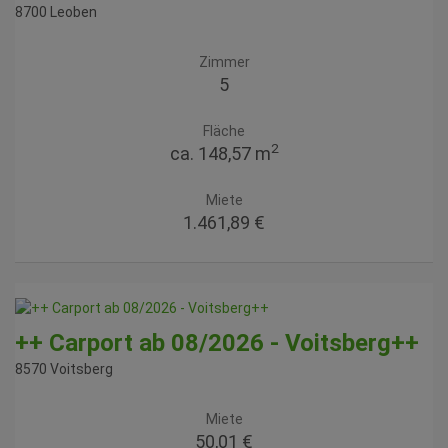
8700 Leoben
Zimmer
5
Fläche
2
ca. 148,57 m
Miete
1.461,89 €
++ Carport ab 08/2026 - Voitsberg++
8570 Voitsberg
Miete
50,01 €