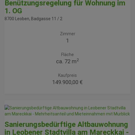
Benützungsregelung für Wohnung im
1. OG
8700 Leoben
, Badgasse 11 / 2
Zimmer
1
Fläche
2
ca. 72 m
Kaufpreis
149.900,00 €
Sanierungsbedürftige Altbauwohnung
in Leobener Stadtvilla am Mareckkai -