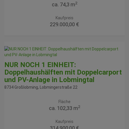
2
ca. 74,3 m
Kaufpreis
229.000,00 €
NUR NOCH 1 EINHEIT:
Doppelhaushälften mit Doppelcarport
und PV-Anlage in Lobmingtal
8734 Großlobming
, Lobmingerstraße 22
Fläche
2
ca. 102,33 m
Kaufpreis
314.900,00 €