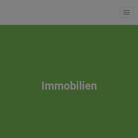
Navi
Immobilien