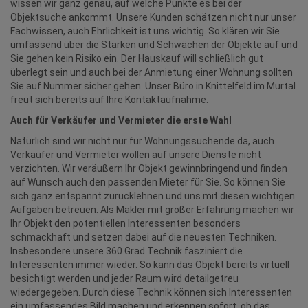
wissen wir ganz genau, auf welche Punkte es bei der
Objektsuche ankommt. Unsere Kunden schätzen nicht nur unser
Fachwissen, auch Ehrlichkeit ist uns wichtig. So klären wir Sie
umfassend über die Stärken und Schwächen der Objekte auf und
Sie gehen kein Risiko ein. Der Hauskauf will schließlich gut
überlegt sein und auch bei der Anmietung einer Wohnung sollten
Sie auf Nummer sicher gehen. Unser Büro in Knittelfeld im Murtal
freut sich bereits auf Ihre Kontaktaufnahme.
Auch für Verkäufer und Vermieter die erste Wahl
Natürlich sind wir nicht nur für Wohnungssuchende da, auch
Verkäufer und Vermieter wollen auf unsere Dienste nicht
verzichten. Wir veräußern Ihr Objekt gewinnbringend und finden
auf Wunsch auch den passenden Mieter für Sie. So können Sie
sich ganz entspannt zurücklehnen und uns mit diesen wichtigen
Aufgaben betreuen. Als Makler mit großer Erfahrung machen wir
Ihr Objekt den potentiellen Interessenten besonders
schmackhaft und setzen dabei auf die neuesten Techniken.
Insbesondere unsere 360 Grad Technik fasziniert die
Interessenten immer wieder. So kann das Objekt bereits virtuell
besichtigt werden und jeder Raum wird detailgetreu
wiedergegeben. Durch diese Technik können sich Interessenten
ein umfassendes Bild machen und erkennen sofort, ob das