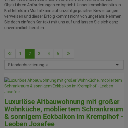
Objekt ihren Anforderungen entspricht. Unser Immobilienbüro in
Knittelfeld im Murtal kann auf unzählige positive Bewertungen
verweisen und dieser Erfolg kommt nicht von ungefähr. Nehmen
Sie doch einfach Kontakt mit uns auf und lassen Sie sich ganz
unverbindlich beraten.
1
2
3
4
5
Standardsortierung
×
Luxuriöse Altbauwohnung mit großer
Wohnküche, möbliertem Schrankraum
& sonnigem Eckbalkon im Kremplhof -
Leoben Josefee