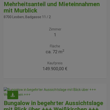
Mehrheitsanteil und Mieteinnahmen
mit Murblick
8700 Leoben
, Badgasse 11 / 2
Zimmer
1
Fläche
2
ca. 72 m
Kaufpreis
149.900,00 €
Bungalow in begehrter Aussichtslage
mit Blick über +++ Weißkirchen +++