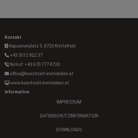
Kontakt
Kapuzinerplatz 5, 8720 Knittelfeld
+43 3512 822 37
Notruf: +43 670 777 8720
office@boechzelt-immobilien.at
www.boechzelt.immobilien.at
Information
IMPRESSUM
DATENSCHUTZINFORMATION
DOWNLOADS