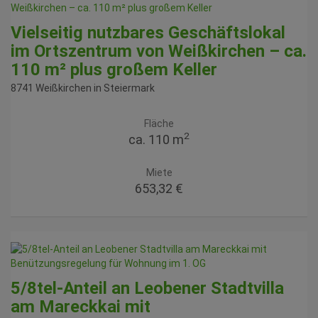
Vielseitig nutzbares Geschäftslokal
im Ortszentrum von Weißkirchen – ca.
110 m² plus großem Keller
8741 Weißkirchen in Steiermark
Fläche
2
ca. 110 m
Miete
653,32 €
5/8tel-Anteil an Leobener Stadtvilla
am Mareckkai mit