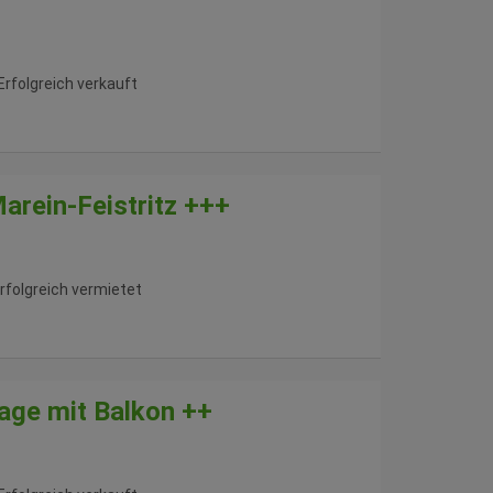
Erfolgreich verkauft
rein-Feistritz +++
rfolgreich vermietet
Lage mit Balkon ++