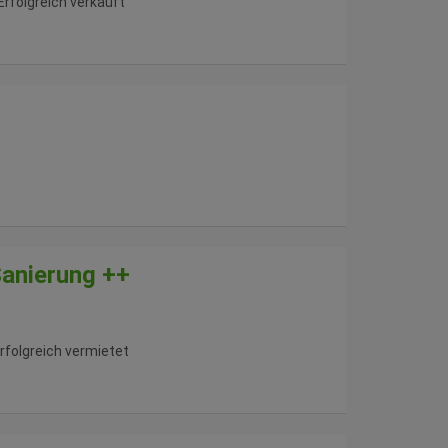
Erfolgreich verkauft
anierung ++
rfolgreich vermietet