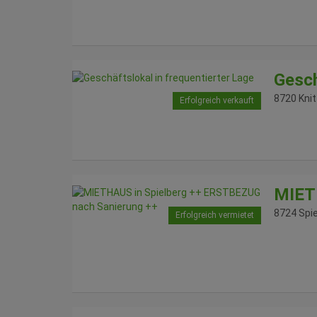
Gesch
8720 Knit
Erfolgreich verkauft
MIET
8724 Spi
Erfolgreich vermietet