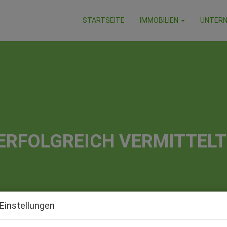
STARTSEITE
IMMOBILIEN
UNTER
ERFOLGREICH VERMITTELT
Einstellungen