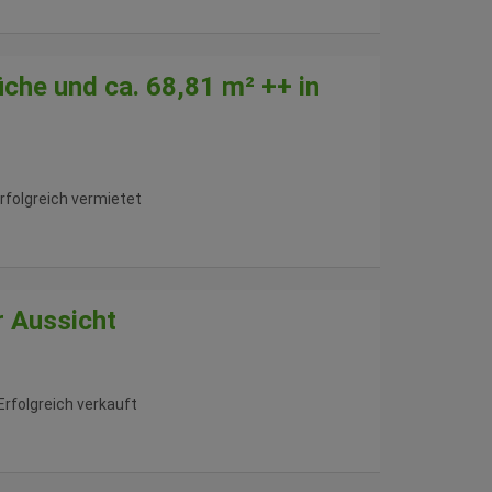
he und ca. 68,81 m² ++ in
rfolgreich vermietet
r Aussicht
Erfolgreich verkauft