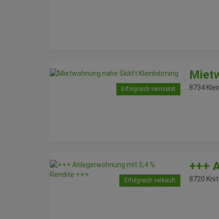
Mietw
8734 Kle
Erfolgreich vermietet
+++ A
8720 Knit
Erfolgreich verkauft